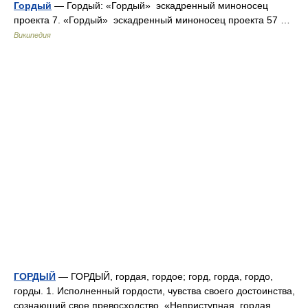
Гордый
— Гордый: «Гордый» эскадренный миноносец
проекта 7. «Гордый» эскадренный миноносец проекта 57 …
Википедия
ГОРДЫЙ
— ГОРДЫЙ, гордая, гордое; горд, горда, гордо,
горды. 1. Исполненный гордости, чувства своего достоинства,
сознающий свое превосходство. «Неприступная, гордая,