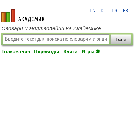
EN
DE
ES
FR
academic.ru
Словари и энциклопедии на Академике
Найти!
Толкования
Переводы
Книги
Игры ⚽